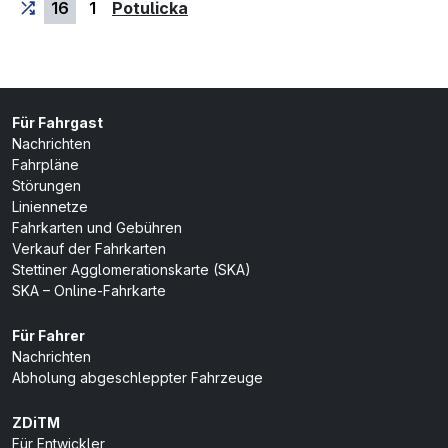
(Endhaltestelle)
16
1
Potulicka
Für Fahrgast
Nachrichten
Fahrpläne
Störungen
Liniennetze
Fahrkarten und Gebühren
Verkauf der Fahrkarten
Stettiner Agglomerationskarte (SKA)
SKA – Online-Fahrkarte
Für Fahrer
Nachrichten
Abholung abgeschleppter Fahrzeuge
ZDiTM
Für Entwickler