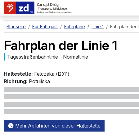
zum Hauptinhalt springen
Startseite
Für Fahrgast
Fahrpläne
Linie 1
Fahrplan der L
Fahrplan der Linie 1
Tagesstraßenbahnlinie – Normallinie
Haltestelle:
Felczaka
(123
11
)
Richtung:
Potulicka
Mehr Abfahrten von dieser Haltestelle