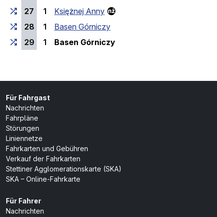
27
1
Księżnej Anny
28
1
Basen Górniczy
(Endhaltestelle)
29
1
Basen Górniczy
Für Fahrgast
Nachrichten
Fahrpläne
Störungen
Liniennetze
Fahrkarten und Gebühren
Verkauf der Fahrkarten
Stettiner Agglomerationskarte (SKA)
SKA – Online-Fahrkarte
Für Fahrer
Nachrichten