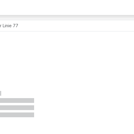
r Linie 77