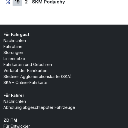
(Endhaltestelle)
19
2
SKM Podjuchy
Für Fahrgast
Nachrichten
Fahrpläne
Störungen
Liniennetze
Fahrkarten und Gebühren
Verkauf der Fahrkarten
Stettiner Agglomerationskarte (SKA)
SKA – Online-Fahrkarte
Für Fahrer
Nachrichten
Abholung abgeschleppter Fahrzeuge
ZDiTM
Für Entwickler