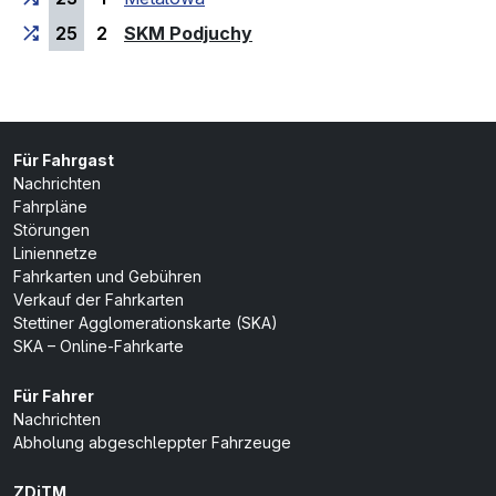
(Endhaltestelle)
25
2
SKM Podjuchy
Für Fahrgast
Nachrichten
Fahrpläne
Störungen
Liniennetze
Fahrkarten und Gebühren
Verkauf der Fahrkarten
Stettiner Agglomerationskarte (SKA)
SKA – Online-Fahrkarte
Für Fahrer
Nachrichten
Abholung abgeschleppter Fahrzeuge
ZDiTM