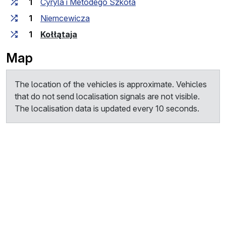
1
Cyryla i Metodego Szkoła
1
Niemcewicza
(last stop)
1
Kołłątaja
Map
The location of the vehicles is approximate. Vehicles
that do not send localisation signals are not visible.
The localisation data is updated every 10 seconds.