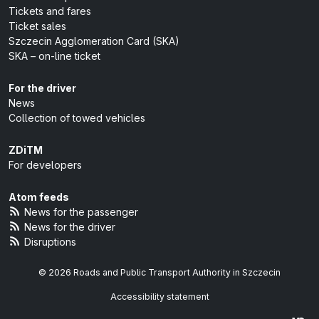
Tickets and fares
Ticket sales
Szczecin Agglomeration Card (SKA)
SKA – on-line ticket
For the driver
News
Collection of towed vehicles
ZDiTM
For developers
Atom feeds
News for the passenger
News for the driver
Disruptions
© 2026 Roads and Public Transport Authority in Szczecin
Accessibility statement