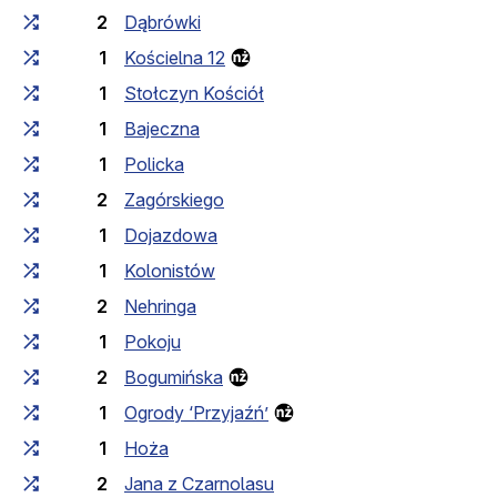
2
Dąbrówki
1
Kościelna 12
1
Stołczyn Kościół
1
Bajeczna
1
Policka
2
Zagórskiego
1
Dojazdowa
1
Kolonistów
2
Nehringa
1
Pokoju
2
Bogumińska
1
Ogrody ‘Przyjaźń’
1
Hoża
2
Jana z Czarnolasu