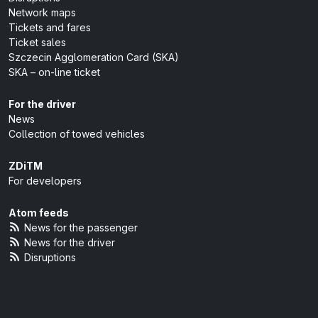
Network maps
Tickets and fares
Ticket sales
Szczecin Agglomeration Card (SKA)
SKA – on-line ticket
For the driver
News
Collection of towed vehicles
ZDiTM
For developers
Atom feeds
News for the passenger
News for the driver
Disruptions