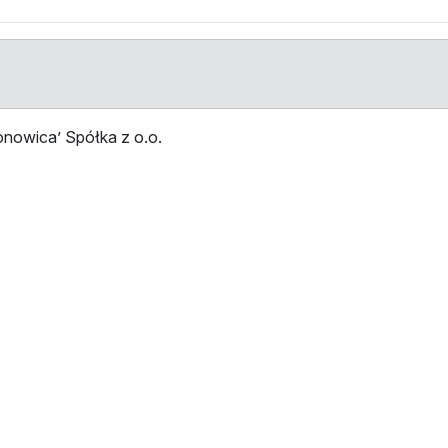
nowica’ Spółka z o.o.
Stop