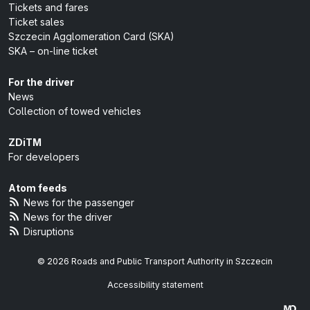
Tickets and fares
Ticket sales
Szczecin Agglomeration Card (SKA)
SKA – on-line ticket
For the driver
News
Collection of towed vehicles
ZDiTM
For developers
Atom feeds
News for the passenger
News for the driver
Disruptions
© 2026 Roads and Public Transport Authority in Szczecin
Accessibility statement