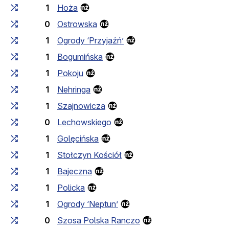
1
Hoża
0
Ostrowska
1
Ogrody ‘Przyjaźń’
1
Bogumińska
1
Pokoju
1
Nehringa
1
Szajnowicza
0
Lechowskiego
1
Golęcińska
1
Stołczyn Kościół
1
Bajeczna
1
Policka
1
Ogrody ‘Neptun’
0
Szosa Polska Ranczo