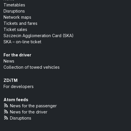
Timetables
Disruptions
Network maps
Tickets and fares
Ticket sales
Szczecin Agglomeration Card (SKA)
SKA – on-line ticket
For the driver
News
Collection of towed vehicles
ZDiTM
For developers
Atom feeds
News for the passenger
News for the driver
Disruptions