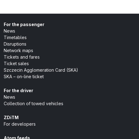
For the passenger
News
Timetables
Disruptions
Network maps
Tickets and fares
Ticket sales
Szczecin Agglomeration Card (SKA)
SKA – on-line ticket
For the driver
News
Collection of towed vehicles
ZDiTM
For developers
Atom feeds