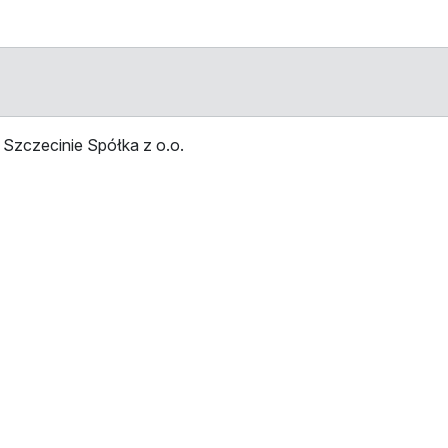
Szczecinie Spółka z o.o.
Stop