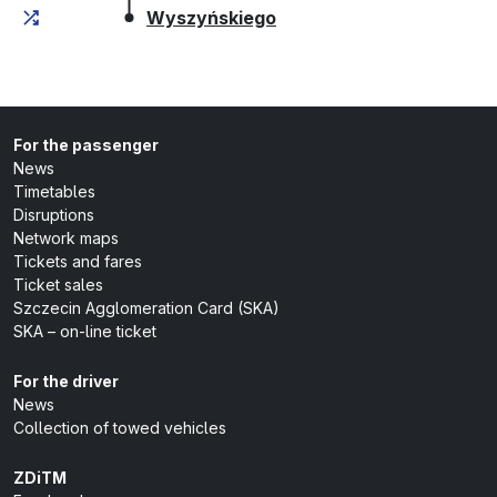
(last stop)
Wyszyńskiego
For the passenger
News
Timetables
Disruptions
Network maps
Tickets and fares
Ticket sales
Szczecin Agglomeration Card (SKA)
SKA – on-line ticket
For the driver
News
Collection of towed vehicles
ZDiTM