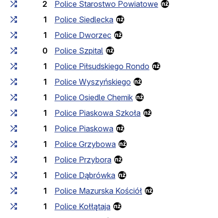
2
Police Starostwo Powiatowe
1
Police Siedlecka
1
Police Dworzec
0
Police Szpital
1
Police Piłsudskiego Rondo
1
Police Wyszyńskiego
1
Police Osiedle Chemik
1
Police Piaskowa Szkoła
1
Police Piaskowa
1
Police Grzybowa
1
Police Przybora
1
Police Dąbrówka
1
Police Mazurska Kościół
1
Police Kołłątaja