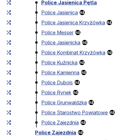
Cumulative travel time
Travel time between stops
Police Jasienica Pętla
Police Jasienica
Police Jasienica Krzyżówka
Police Messer
Police Jasienicka
Police Kombinat Krzyżówka
Police Kuźnicka
Police Kamienna
Police Dubois
Police Rynek
Police Grunwaldzka
Police Starostwo Powiatowe
Police Zajezdnia
Police Zajezdnia