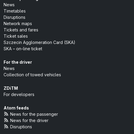
News
Timetables
Disruptions
Network maps
Tickets and fares
Ticket sales
Szczecin Agglomeration Card (SKA)
SKA – on-line ticket
For the driver
News
Collection of towed vehicles
ZDiTM
For developers
Atom feeds
News for the passenger
News for the driver
Disruptions