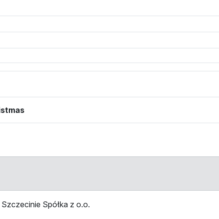
ristmas
Szczecinie Spółka z o.o.