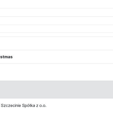
ristmas
Szczecinie Spółka z o.o.