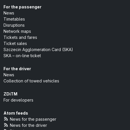
For the passenger
News
Timetables
Disruptions
Network maps
Tickets and fares
Ticket sales
Szczecin Agglomeration Card (SKA)
SKA – on-line ticket
For the driver
News
Collection of towed vehicles
ZDiTM
For developers
Atom feeds
News for the passenger
News for the driver