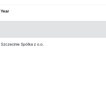
 Year
Szczecinie Spółka z o.o.
Stop