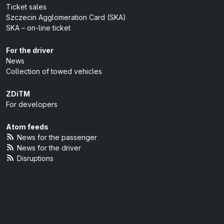
Ticket sales
Szczecin Agglomeration Card (SKA)
SKA – on-line ticket
For the driver
News
Collection of towed vehicles
ZDiTM
For developers
Atom feeds
News for the passenger
News for the driver
Disruptions