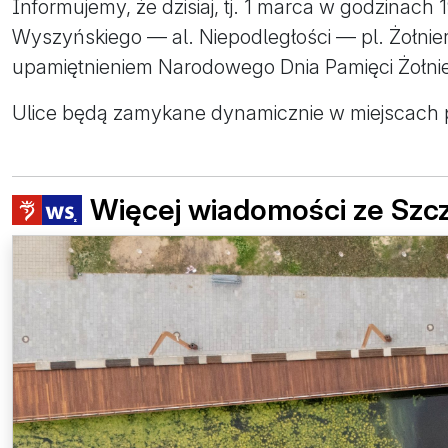
Informujemy, że dzisiaj, tj. 1 marca w godzinach
Wyszyńskiego — al. Niepodległości — pl. Żołnier
upamiętnieniem Narodowego Dnia Pamięci Żołni
Ulice będą zamykane dynamicznie w miejscach p
Więcej wiadomości ze Szc