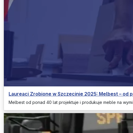
Laureaci Zrobione w Szczecinie 2025: Melbest – od 
Melbest od ponad 40 lat projektuje i produkuje meble na wymi