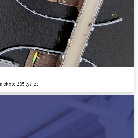
 około 285 tys. zł