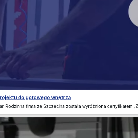
projektu do gotowego wnętrza
ar. Rodzinna firma ze Szczecina została wyróżniona certyfikatem „