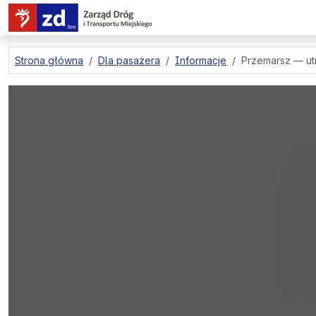
przejdź do treści strony
Strona główna
Dla pasażera
Informacje
Przemarsz — ut