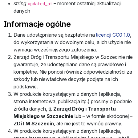
string
– moment ostatniej aktualizacji
updated_at
danych
Informacje ogólne
Dane udostępniane są bezpłatnie na
licencji CC0 1.0
,
do wykorzystania w dowolnym celu, a ich użycie nie
wymaga wcześniejszego zgłoszenia.
Zarząd Dróg i Transportu Miejskiego w Szczecinie nie
gwarantuje, że udostępniane dane są prawidłowe i
kompletne. Nie ponosi również odpowiedzialności za
szkody lub niewłaściwe decyzje podjęte na ich
podstawie.
W produkcie korzystającym z danych (aplikacja,
strona internetowa, publikacja itp.) prosimy o podanie
źródła danych, tj.
Zarząd Dróg i Transportu
Miejskiego w Szczecinie
lub – w formie skróconej –
ZDiTM Szczecin
, ale nie jest to wymóg prawny.
W produkcie korzystającym z danych (aplikacja,