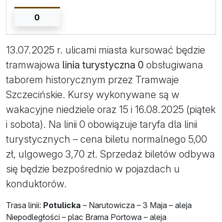
0
13.07.2025 r. ulicami miasta kursować będzie
tramwajowa
linia turystyczna 0
obsługiwana
taborem historycznym przez Tramwaje
Szczecińskie. Kursy wykonywane są w
wakacyjne niedziele oraz 15 i 16.08.2025 (piątek
i sobota). Na linii 0 obowiązuje taryfa dla linii
turystycznych – cena biletu normalnego 5,00
zł, ulgowego 3,70 zł. Sprzedaż biletów odbywa
się będzie bezpośrednio w pojazdach u
konduktorów.
Trasa linii:
Potulicka
– Narutowicza – 3 Maja – aleja
Niepodległości – plac Brama Portowa – aleja