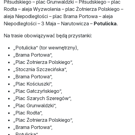
Piłsudskiego – plac Grunwaldzki – Piłsudskiego – plac
Rodła – aleja Wyzwolenia – plac Żołnierza Polskiego –
aleja Niepodległości – plac Brama Portowa – aleja
Niepodległości – 3 Maja – Narutowicza –
Potulicka
.
Na trasie obowiązywać będą przystanki:
„Potulicka” (tor wewnętrzny),
„Brama Portowa”,
„Plac Żołnierza Polskiego”,
„Stocznia Szczecińska”,
„Brama Portowa”,
„Plac Kościuszki”,
„Plac Gałczyńskiego”,
„Plac Szarych Szeregów”,
„Plac Grunwaldzki”,
„Plac Rodła”,
„Plac Żołnierza Polskiego”,
„Brama Portowa”,
„Potulicka”.