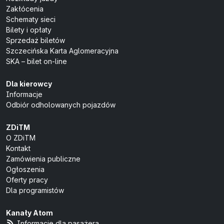
Zakłócenia
Schematy sieci
Bilety i opłaty
Sprzedaż biletów
Szczecińska Karta Aglomeracyjna
SKA – bilet on-line
Dla kierowcy
Informacje
Odbiór odholowanych pojazdów
ZDiTM
O ZDiTM
Kontakt
Zamówienia publiczne
Ogłoszenia
Oferty pracy
Dla programistów
Kanały Atom
Informacje dla pasażera