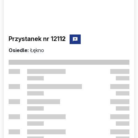
Przystanek nr 121
12
zgłoś przystanek nr 12112
Osiedle:
Łękno