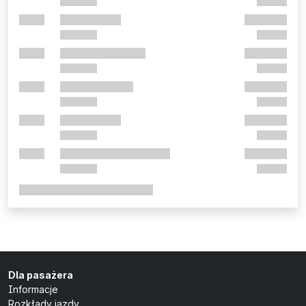
Dla pasażera
Informacje
Rozkłady jazdy