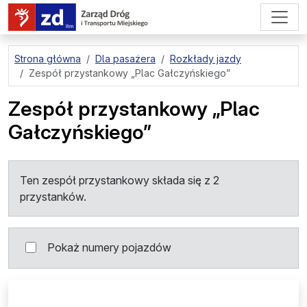
przejdź do treści strony
Strona główna
Dla pasażera
Rozkłady jazdy
Zespół przystankowy
„Plac Gałczyńskiego”
Zespół przystankowy
„Plac
Gałczyńskiego”
Ten zespół przystankowy składa się z 2
przystanków.
Pokaż numery pojazdów