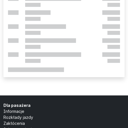
Dla pasażera
Informacje
Rozkłady jazdy
Zakłócenia