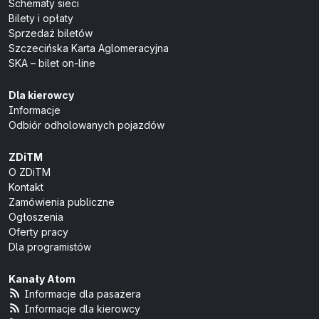
Schematy sieci
Bilety i opłaty
Sprzedaż biletów
Szczecińska Karta Aglomeracyjna
SKA – bilet on-line
Dla kierowcy
Informacje
Odbiór odholowanych pojazdów
ZDiTM
O ZDiTM
Kontakt
Zamówienia publiczne
Ogłoszenia
Oferty pracy
Dla programistów
Kanały Atom
Informacje dla pasażera
Informacje dla kierowcy