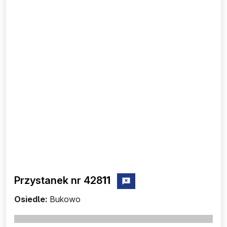
Przystanek nr 428
11
zgłoś przystanek nr 42811
Osiedle:
Bukowo