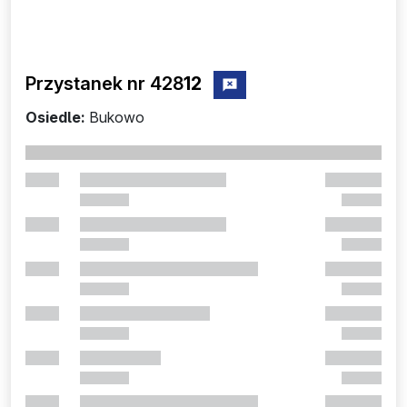
Przystanek nr 428
12
zgłoś przystanek nr 42812
Osiedle:
Bukowo