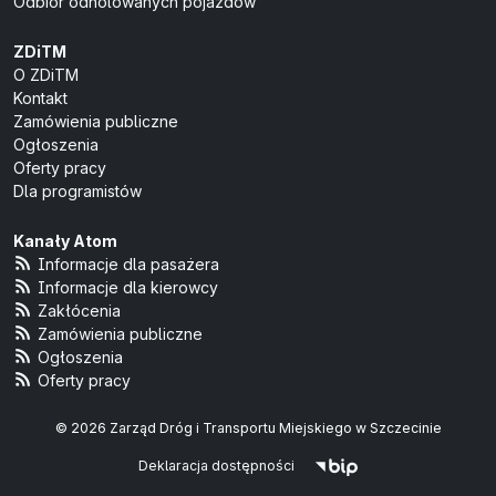
Odbiór odholowanych pojazdów
ZDiTM
O ZDiTM
Kontakt
Zamówienia publiczne
Ogłoszenia
Oferty pracy
Dla programistów
Kanały Atom
Informacje dla pasażera
Informacje dla kierowcy
Zakłócenia
Zamówienia publiczne
Ogłoszenia
Oferty pracy
© 2026 Zarząd Dróg i Transportu Miejskiego w Szczecinie
Deklaracja dostępności