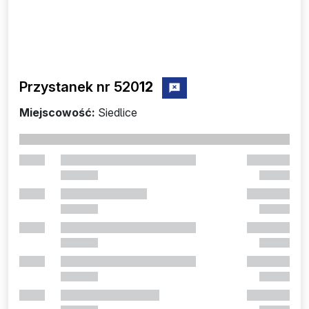
Przystanek nr 520
12
zgłoś przystanek nr 52012
Miejscowość:
Siedlice