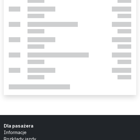
Dla pasażera
Informacje
Rozkłady jazdy