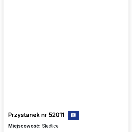
Przystanek nr 520
11
zgłoś przystanek nr 52011
Miejscowość:
Siedlice