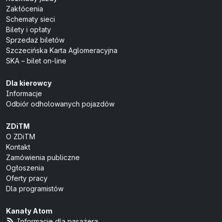
Zakłócenia
Schematy sieci
Bilety i opłaty
Sprzedaż biletów
Szczecińska Karta Aglomeracyjna
SKA – bilet on-line
Dla kierowcy
Informacje
Odbiór odholowanych pojazdów
ZDiTM
O ZDiTM
Kontakt
Zamówienia publiczne
Ogłoszenia
Oferty pracy
Dla programistów
Kanały Atom
Informacje dla pasażera