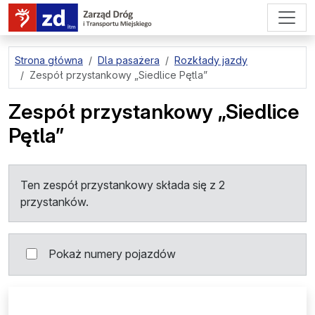
przejdź do treści strony
Strona główna
Dla pasażera
Rozkłady jazdy
Zespół przystankowy
„Siedlice Pętla”
Zespół przystankowy
„Siedlice
Pętla”
Ten zespół przystankowy składa się z 2
przystanków.
Pokaż numery pojazdów