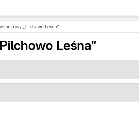
zystankowy
„Pilchowo Leśna”
„Pilchowo Leśna”