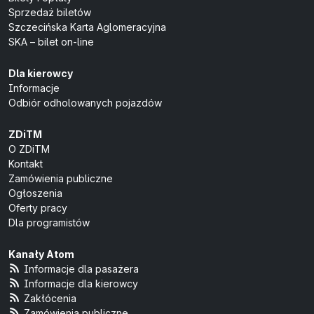
Sprzedaż biletów
Szczecińska Karta Aglomeracyjna
SKA – bilet on-line
Dla kierowcy
Informacje
Odbiór odholowanych pojazdów
ZDiTM
O ZDiTM
Kontakt
Zamówienia publiczne
Ogłoszenia
Oferty pracy
Dla programistów
Kanały Atom
Informacje dla pasażera
Informacje dla kierowcy
Zakłócenia
Zamówienia publiczne