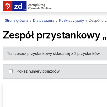
przejdź do treści strony
Strona główna
Dla pasażera
Rozkłady jazdy
Zespół pr
Zespół przystankowy
Ten zespół przystankowy składa się z 2 przystanków.
Pokaż numery pojazdów