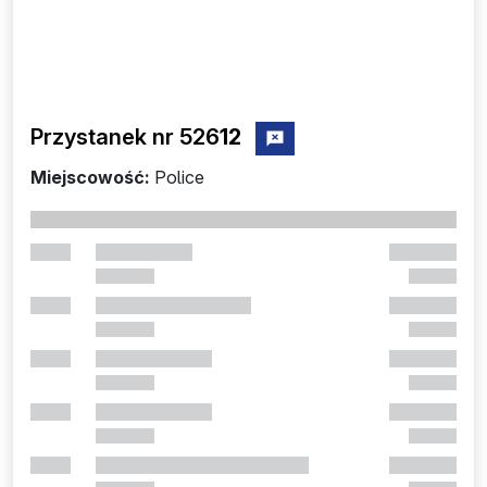
Przystanek nr 526
12
zgłoś przystanek nr 52612
Miejscowość:
Police