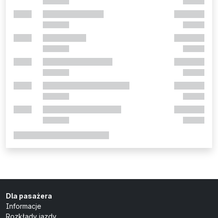
Dla pasażera
Informacje
Rozkłady jazdy