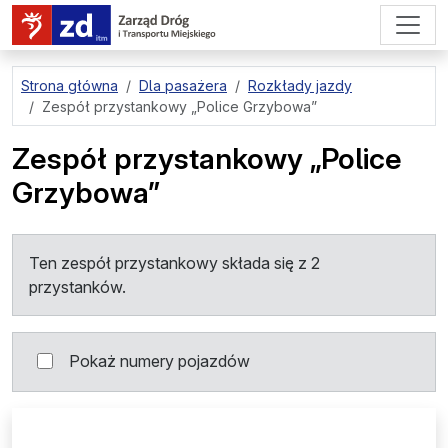
przejdź do treści strony
Strona główna
Dla pasażera
Rozkłady jazdy
Zespół przystankowy
„Police Grzybowa”
Zespół przystankowy
„Police
Grzybowa”
Ten zespół przystankowy składa się z 2
przystanków.
Pokaż numery pojazdów