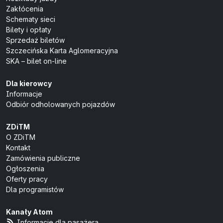
Zakłócenia
Schematy sieci
Bilety i opłaty
Sprzedaż biletów
Szczecińska Karta Aglomeracyjna
SKA – bilet on-line
Dla kierowcy
Informacje
Odbiór odholowanych pojazdów
ZDiTM
O ZDiTM
Kontakt
Zamówienia publiczne
Ogłoszenia
Oferty pracy
Dla programistów
Kanały Atom
Informacje dla pasażera