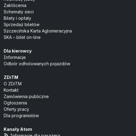
Zakłócenia
Schematy sieci
Bilety i opłaty
Sprzedaż biletów
Szczecińska Karta Aglomeracyjna
SKA – bilet on-line
Dla kierowcy
Informacje
Odbiór odholowanych pojazdów
ZDiTM
O ZDiTM
Kontakt
Zamówienia publiczne
Ogłoszenia
Oferty pracy
Dla programistów
Kanały Atom
Informacje dla pasażera