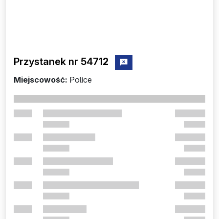
Przystanek nr 547
12
zgłoś przystanek nr 54712
Miejscowość:
Police