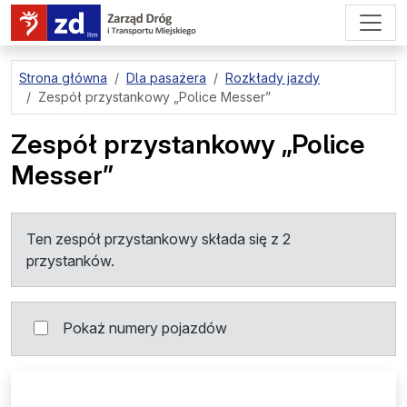
przejdź do treści strony
Strona główna
Dla pasażera
Rozkłady jazdy
Zespół przystankowy
„Police Messer”
Zespół przystankowy
„Police
Messer”
Ten zespół przystankowy składa się z 2
przystanków.
Pokaż numery pojazdów