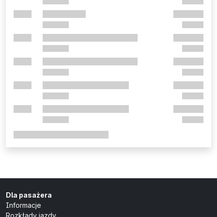
Dla pasażera
Informacje
Rozkłady jazdy