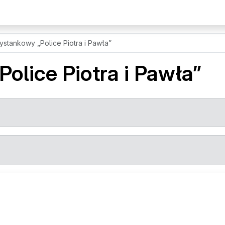
zystankowy
„Police Piotra i Pawła”
„Police Piotra i Pawła”