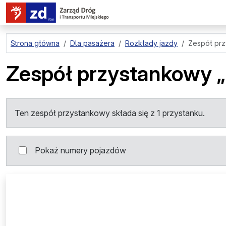
przejdź do treści strony
Strona główna
Dla pasażera
Rozkłady jazdy
Zespół pr
Zespół przystankowy
Ten zespół przystankowy składa się z 1 przystanku.
Pokaż numery pojazdów