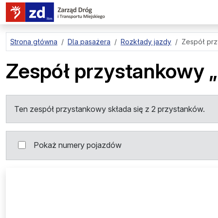
przejdź do treści strony
Strona główna
Dla pasażera
Rozkłady jazdy
Zespół pr
Zespół przystankowy
Ten zespół przystankowy składa się z 2 przystanków.
Pokaż numery pojazdów