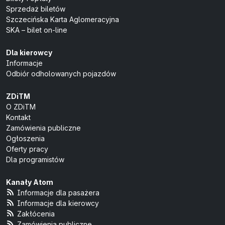
Sprzedaż biletów
Szczecińska Karta Aglomeracyjna
SKA – bilet on-line
Dla kierowcy
Informacje
Odbiór odholowanych pojazdów
ZDiTM
O ZDiTM
Kontakt
Zamówienia publiczne
Ogłoszenia
Oferty pracy
Dla programistów
Kanały Atom
Informacje dla pasażera
Informacje dla kierowcy
Zakłócenia
Zamówienia publiczne