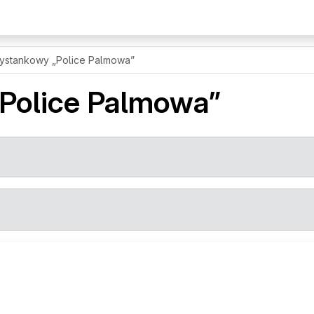
zystankowy
„Police Palmowa”
„Police Palmowa”