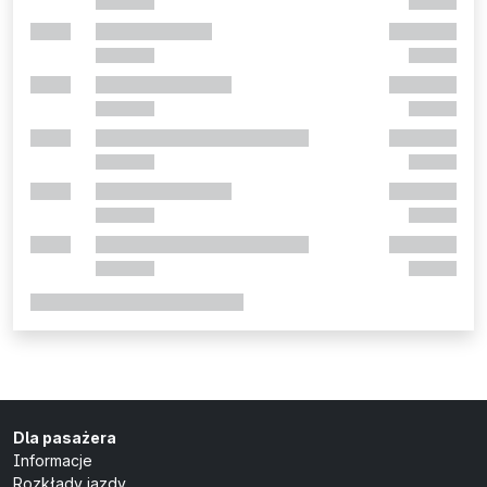
Dla pasażera
Informacje
Rozkłady jazdy