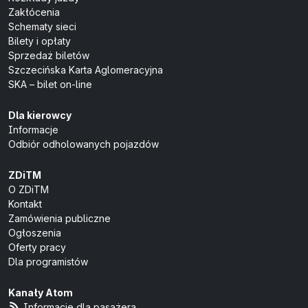
Zakłócenia
Schematy sieci
Bilety i opłaty
Sprzedaż biletów
Szczecińska Karta Aglomeracyjna
SKA – bilet on-line
Dla kierowcy
Informacje
Odbiór odholowanych pojazdów
ZDiTM
O ZDiTM
Kontakt
Zamówienia publiczne
Ogłoszenia
Oferty pracy
Dla programistów
Kanały Atom
Informacje dla pasażera