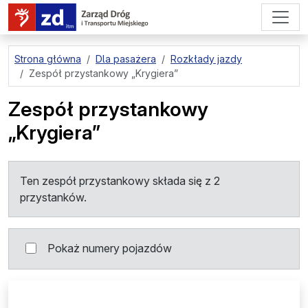
przejdź do treści strony
Strona główna
Dla pasażera
Rozkłady jazdy
Zespół przystankowy
„Krygiera”
Zespół przystankowy
„Krygiera”
Ten zespół przystankowy składa się z 2
przystanków.
Pokaż numery pojazdów