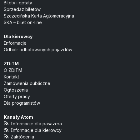
Bilety i opłaty
Sprzedaż biletów
Szczecińska Karta Aglomeracyjna
SKA – bilet on-line
Dla kierowcy
Informacje
Odbiór odholowanych pojazdów
ZDiTM
O ZDiTM
Kontakt
Zamówienia publiczne
Ogłoszenia
Oferty pracy
Dla programistów
Kanały Atom
Informacje dla pasażera
Informacje dla kierowcy
Zakłócenia