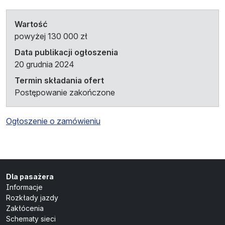
Wartość
powyżej 130 000 zł
Data publikacji ogłoszenia
20 grudnia 2024
Termin składania ofert
Postępowanie zakończone
Ogłoszenie o zamówieniu
Dla pasażera
Informacje
Rozkłady jazdy
Zakłócenia
Schematy sieci