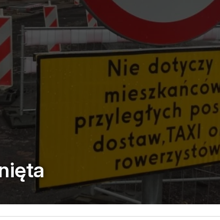
nięta