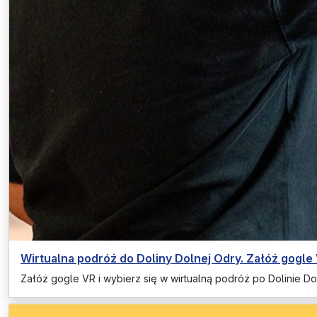
Wirtualna podróż do Doliny Dolnej Odry. Załóż gogle
Załóż gogle VR i wybierz się w wirtualną podróż po Dolinie Dol