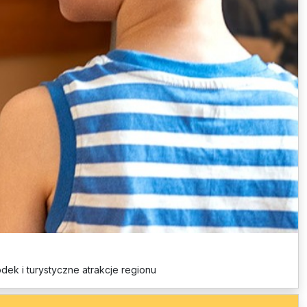
odek i turystyczne atrakcje regionu