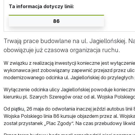
Ta informacja dotyczy linii:
86
Trwają prace budowlane na ul. Jagiellońskiej. N
obowiązuje już czasowa organizacja ruchu.
W związku z realizacją inwestycji konieczne jest wyłączenie
wykonawca jest zobowiązany zapewnić przejazd przez uli
modernizowanego odcinka ul. Jagiellońskiej do przyległych 
Wyłączenie odcinka ulicy Jagiellońskiej powoduje konieczn
kierunku pl. Szarych Szeregów oraz od al. Wojska Polskiego 
Od piątku, 26 maja do odwołania inaczej jeździ autobus linii 
Wojska Polskiego linia 86 kursuje objazdem przez al. Wojsk
został przystanek „Plac Zgody”. Na czas przebudowy likwid