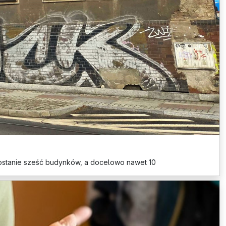
ostanie sześć budynków, a docelowo nawet 10