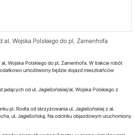
d al. Wojska Polskiego do pl. Zamenhofa
d al. Wojska Polskiego do pl. Zamenhofa. W trakcie robót
 Dodatkowo umożliwiony będzie dojazd mieszkańców
adących od ul. Jagiellońskiej/al. Wojska Polskiego z
nku pl. Rodła od skrzyżowania ul. Jagiellońskiej z al.
ciecha, ul. Jagiellońską. Na odcinku objazdowym uruchomiony