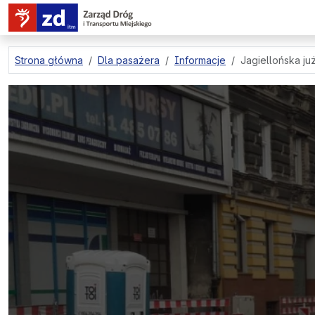
przejdź do treści strony
Strona główna
Dla pasażera
Informacje
Jagiellońska ju