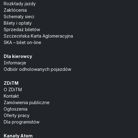
Rozkłady jazdy
Zakłócenia
Schematy sieci
Bilety i opłaty
Sprzedaż biletów
Szczecińska Karta Aglomeracyjna
SKA – bilet on-line
Dla kierowcy
Informacje
Odbiór odholowanych pojazdów
ZDiTM
O ZDiTM
Kontakt
Zamówienia publiczne
Ogłoszenia
Oferty pracy
Dla programistów
Kanały Atom