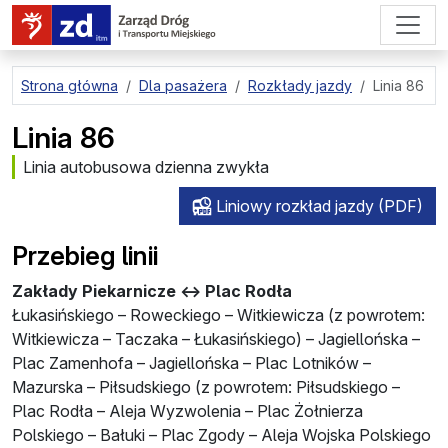
przejdź do treści strony
Strona główna
Dla pasażera
Rozkłady jazdy
Linia 86
Linia 86
Linia autobusowa dzienna zwykła
Liniowy rozkład jazdy (PDF)
Przebieg linii
Zakłady Piekarnicze ↔ Plac Rodła
Łukasińskiego – Roweckiego – Witkiewicza (z powrotem:
Witkiewicza – Taczaka – Łukasińskiego) – Jagiellońska –
Plac Zamenhofa – Jagiellońska – Plac Lotników –
Mazurska – Piłsudskiego (z powrotem: Piłsudskiego –
Plac Rodła – Aleja Wyzwolenia – Plac Żołnierza
Polskiego – Bałuki – Plac Zgody – Aleja Wojska Polskiego