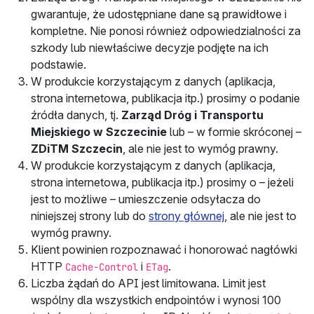
gwarantuje, że udostępniane dane są prawidłowe i
kompletne. Nie ponosi również odpowiedzialności za
szkody lub niewłaściwe decyzje podjęte na ich
podstawie.
W produkcie korzystającym z danych (aplikacja,
strona internetowa, publikacja itp.) prosimy o podanie
źródła danych, tj.
Zarząd Dróg i Transportu
Miejskiego w Szczecinie
lub – w formie skróconej –
ZDiTM Szczecin
, ale nie jest to wymóg prawny.
W produkcie korzystającym z danych (aplikacja,
strona internetowa, publikacja itp.) prosimy o – jeżeli
jest to możliwe – umieszczenie odsyłacza do
niniejszej strony lub do
strony głównej
, ale nie jest to
wymóg prawny.
Klient powinien rozpoznawać i honorować nagłówki
HTTP
i
.
Cache-Control
ETag
Liczba żądań do API jest limitowana. Limit jest
wspólny dla wszystkich endpointów i wynosi 100