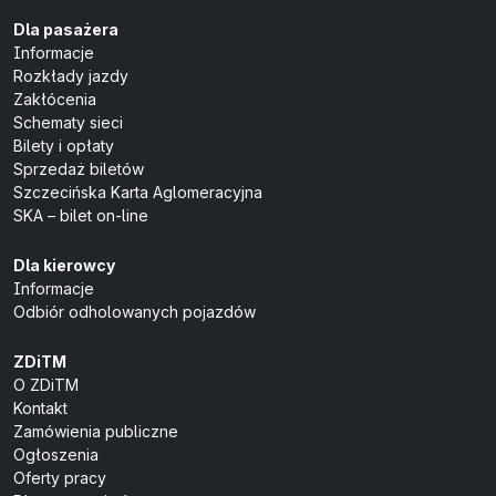
Dla pasażera
Informacje
Rozkłady jazdy
Zakłócenia
Schematy sieci
Bilety i opłaty
Sprzedaż biletów
Szczecińska Karta Aglomeracyjna
SKA – bilet on-line
Dla kierowcy
Informacje
Odbiór odholowanych pojazdów
ZDiTM
O ZDiTM
Kontakt
Zamówienia publiczne
Ogłoszenia
Oferty pracy