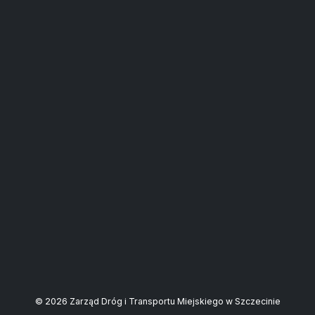
© 2026 Zarząd Dróg i Transportu Miejskiego w Szczecinie