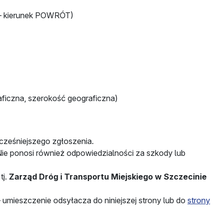
ta – kierunek POWRÓT)
aficzna, szerokość geograficzna)
cześniejszego zgłoszenia.
Nie ponosi również odpowiedzialności za szkody lub
tj.
Zarząd Dróg i Transportu Miejskiego w Szczecinie
 – umieszczenie odsyłacza do niniejszej strony lub do
strony