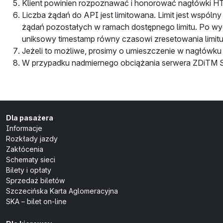
Klient powinien rozpoznawać i honorować nagłówki 
Liczba żądań do API jest limitowana. Limit jest wspól
żądań pozostałych w ramach dostępnego limitu. Po wy
uniksowy timestamp równy czasowi zresetowania limit
Jeżeli to możliwe, prosimy o umieszczenie w nagłówk
W przypadku nadmiernego obciążania serwera ZDiTM S
Dla pasażera
Informacje
Rozkłady jazdy
Zakłócenia
Schematy sieci
Bilety i opłaty
Sprzedaż biletów
Szczecińska Karta Aglomeracyjna
SKA – bilet on-line