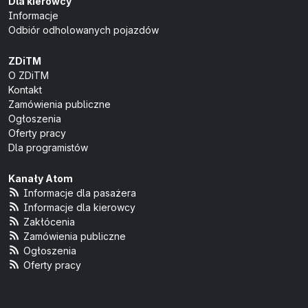
Dla kierowcy
Informacje
Odbiór odholowanych pojazdów
ZDiTM
O ZDiTM
Kontakt
Zamówienia publiczne
Ogłoszenia
Oferty pracy
Dla programistów
Kanały Atom
Informacje dla pasażera
Informacje dla kierowcy
Zakłócenia
Zamówienia publiczne
Ogłoszenia
Oferty pracy