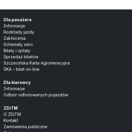
Dla pasażera
Informacje
Rozkłady jazdy
Zakłócenia
Schematy sieci
Bilety i opłaty
Sprzedaż biletów
Szczecińska Karta Aglomeracyjna
SKA – bilet on-line
Dla kierowcy
Informacje
Odbiór odholowanych pojazdów
ZDiTM
O ZDiTM
Kontakt
Zamówienia publiczne