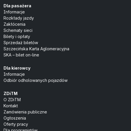
Dla pasażera
Informacje
Rozkłady jazdy
Zakłócenia
Schematy sieci
Bilety i opłaty
Sprzedaż biletów
Szczecińska Karta Aglomeracyjna
SKA – bilet on-line
Dla kierowcy
Informacje
Odbiór odholowanych pojazdów
ZDiTM
O ZDiTM
Kontakt
Zamówienia publiczne
Ogłoszenia
Oferty pracy
Dla programistów