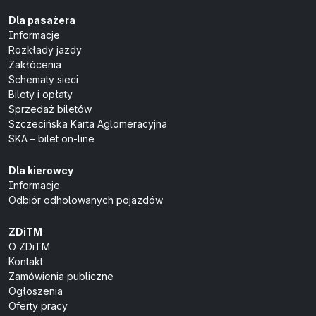
Dla pasażera
Informacje
Rozkłady jazdy
Zakłócenia
Schematy sieci
Bilety i opłaty
Sprzedaż biletów
Szczecińska Karta Aglomeracyjna
SKA – bilet on-line
Dla kierowcy
Informacje
Odbiór odholowanych pojazdów
ZDiTM
O ZDiTM
Kontakt
Zamówienia publiczne
Ogłoszenia
Oferty pracy