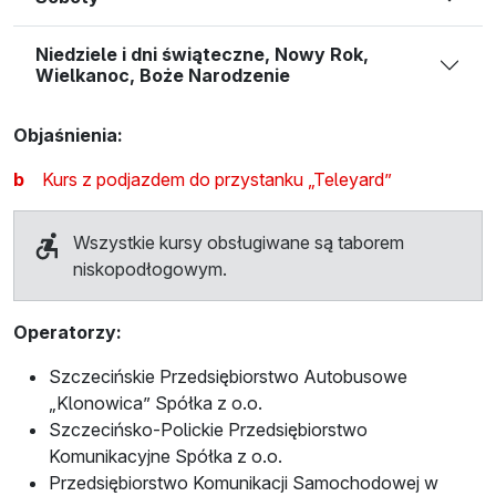
Niedziele i dni świąteczne, Nowy Rok,
Wielkanoc, Boże Narodzenie
Objaśnienia:
b
Kurs z podjazdem do przystanku „Teleyard”
Wszystkie kursy obsługiwane są taborem
niskopodłogowym.
Operatorzy:
Szczecińskie Przedsiębiorstwo Autobusowe
„Klonowica” Spółka z o.o.
Szczecińsko-Polickie Przedsiębiorstwo
Komunikacyjne Spółka z o.o.
Przedsiębiorstwo Komunikacji Samochodowej w