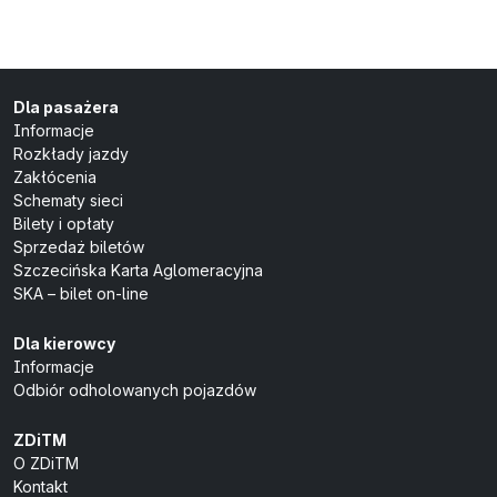
Dla pasażera
Informacje
Rozkłady jazdy
Zakłócenia
Schematy sieci
Bilety i opłaty
Sprzedaż biletów
Szczecińska Karta Aglomeracyjna
SKA – bilet on-line
Dla kierowcy
Informacje
Odbiór odholowanych pojazdów
ZDiTM
O ZDiTM
Kontakt