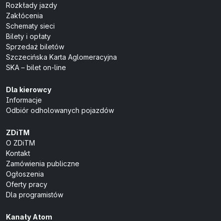
Rozkłady jazdy
Zakłócenia
Schematy sieci
Bilety i opłaty
Sprzedaż biletów
Szczecińska Karta Aglomeracyjna
SKA – bilet on-line
Dla kierowcy
Informacje
Odbiór odholowanych pojazdów
ZDiTM
O ZDiTM
Kontakt
Zamówienia publiczne
Ogłoszenia
Oferty pracy
Dla programistów
Kanały Atom