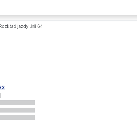
Rozkład jazdy linii 64
33