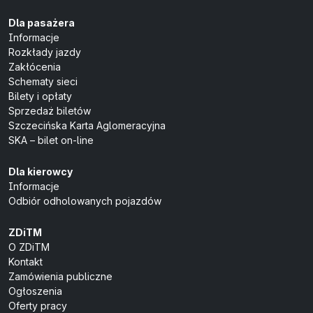
Dla pasażera
Informacje
Rozkłady jazdy
Zakłócenia
Schematy sieci
Bilety i opłaty
Sprzedaż biletów
Szczecińska Karta Aglomeracyjna
SKA – bilet on-line
Dla kierowcy
Informacje
Odbiór odholowanych pojazdów
ZDiTM
O ZDiTM
Kontakt
Zamówienia publiczne
Ogłoszenia
Oferty pracy