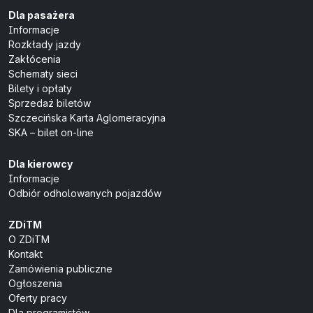
Dla pasażera
Informacje
Rozkłady jazdy
Zakłócenia
Schematy sieci
Bilety i opłaty
Sprzedaż biletów
Szczecińska Karta Aglomeracyjna
SKA – bilet on-line
Dla kierowcy
Informacje
Odbiór odholowanych pojazdów
ZDiTM
O ZDiTM
Kontakt
Zamówienia publiczne
Ogłoszenia
Oferty pracy
Dla programistów