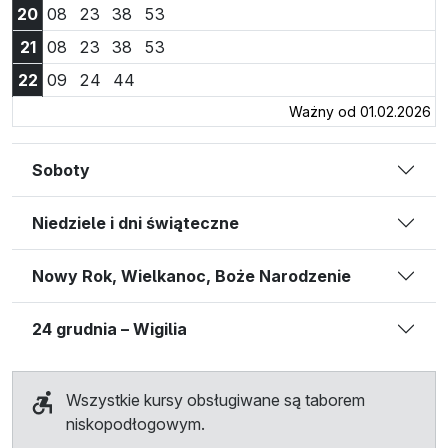
Godzina 20:08
Godzina 20:23
Godzina 20:38
Godzina 20:53
20
08
23
38
53
Godzina 21:08
Godzina 21:23
Godzina 21:38
Godzina 21:53
21
08
23
38
53
Godzina 22:09
Godzina 22:24
Godzina 22:44
22
09
24
44
Ważny od 01.02.2026
Soboty
Niedziele i dni świąteczne
Nowy Rok, Wielkanoc, Boże Narodzenie
24 grudnia – Wigilia
Wszystkie kursy obsługiwane są taborem
niskopodłogowym.