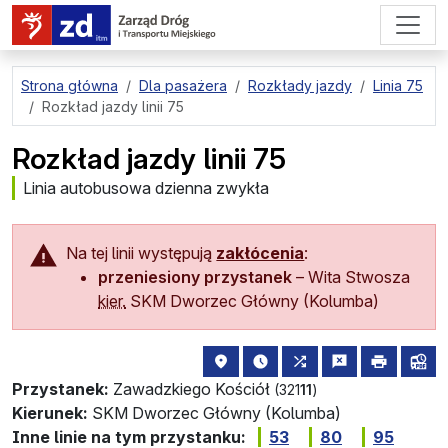
przejdź do treści strony
Strona główna
Dla pasażera
Rozkłady jazdy
Linia 75
Rozkład jazdy linii 75
Rozkład jazdy linii 75
Linia autobusowa dzienna zwykła
Na tej linii występują
zakłócenia
:
przeniesiony przystanek
–
Wita Stwosza
kier.
SKM Dworzec Główny (Kolumba)
lokalizacja przystanku na mapie
najbliższe odjazdy z tego 
wszystkie linie zat
zgłoś przysta
drukuj
lin
Przystanek:
Zawadzkiego Kościół
(321
11
)
Kierunek:
SKM Dworzec Główny (Kolumba)
Inne linie na tym przystanku:
53
80
95