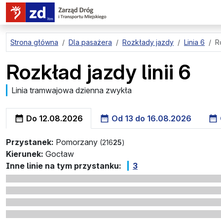
przejdź do treści strony
Strona główna
Dla pasażera
Rozkłady jazdy
Linia 6
R
Rozkład jazdy linii 6
Linia tramwajowa dzienna zwykła
Do
12.08.2026
Od
13
do
16.08.2026
Przystanek:
Pomorzany
(216
25
)
Kierunek:
Gocław
Inne linie na tym przystanku:
3