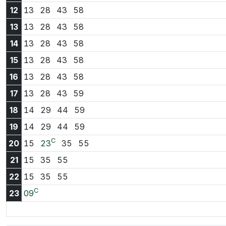
Godzina 12:13
Godzina 12:28
Godzina 12:43
Godzina 12:58
12
13
28
43
58
Godzina 13:13
Godzina 13:28
Godzina 13:43
Godzina 13:58
13
13
28
43
58
Godzina 14:13
Godzina 14:28
Godzina 14:43
Godzina 14:58
14
13
28
43
58
Godzina 15:13
Godzina 15:28
Godzina 15:43
Godzina 15:58
15
13
28
43
58
Godzina 16:13
Godzina 16:28
Godzina 16:43
Godzina 16:58
16
13
28
43
58
Godzina 17:13
Godzina 17:28
Godzina 17:43
Godzina 17:59
17
13
28
43
59
Godzina 18:14
Godzina 18:29
Godzina 18:44
Godzina 18:59
18
14
29
44
59
Godzina 19:14
Godzina 19:29
Godzina 19:44
Godzina 19:59
19
14
29
44
59
C
Godzina 20:15
Godzina 20:23
Godzina 20:35
Godzina 20:55
20
15
23
35
55
Godzina 21:15
Godzina 21:35
Godzina 21:55
21
15
35
55
Godzina 22:15
Godzina 22:35
Godzina 22:55
22
15
35
55
C
Godzina 23:09
23
09