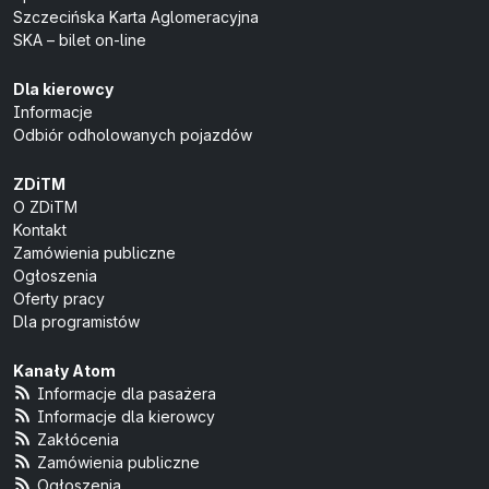
Szczecińska Karta Aglomeracyjna
SKA – bilet on-line
Dla kierowcy
Informacje
Odbiór odholowanych pojazdów
ZDiTM
O ZDiTM
Kontakt
Zamówienia publiczne
Ogłoszenia
Oferty pracy
Dla programistów
Kanały Atom
Informacje dla pasażera
Informacje dla kierowcy
Zakłócenia
Zamówienia publiczne
Ogłoszenia