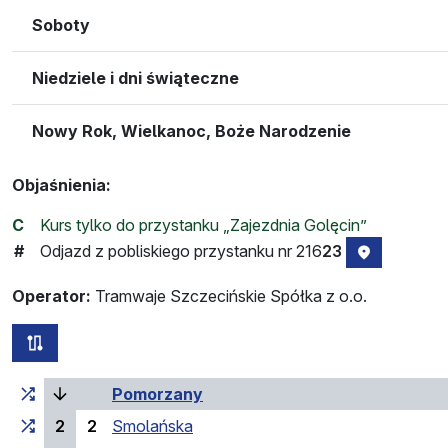
Soboty
Niedziele i dni świąteczne
Nowy Rok, Wielkanoc, Boże Narodzenie
Objaśnienia:
C
Kurs tylko do przystanku „Zajezdnia Golęcin”
Odjazd z pobliskiego przystanku nr 216
23
#
lokalizacja
Operator:
Tramwaje Szczecińskie Spółka z o.o.
wszystkie trasy tej linii
Czas przejazdu narastająco
(bieżący przystanek)
Czas przejazdu między 
Pomorzany
2
2
Smolańska