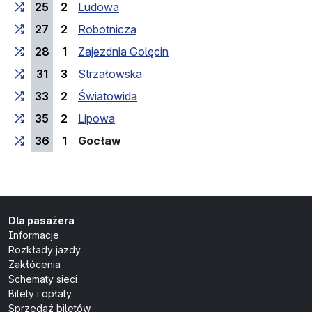
25
2
Ludowa
27
2
Robotnicza
28
1
Zajezdnia Golęcin
31
3
Strzałowska
33
2
Światowida
35
2
Lipowa
(przystanek końcowy)
36
1
Gocław
Dla pasażera
Informacje
Rozkłady jazdy
Zakłócenia
Schematy sieci
Bilety i opłaty
Sprzedaż biletów