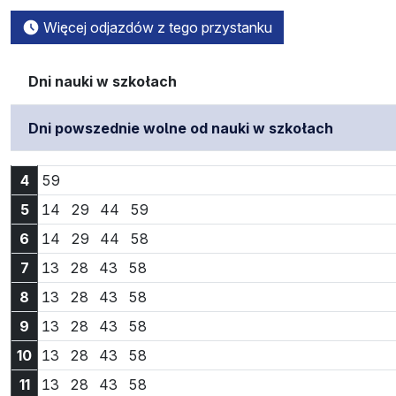
Więcej odjazdów z tego przystanku
Dni nauki w szkołach
Dni powszednie wolne od nauki w szkołach
Godzina 4:59
4
59
Godzina 5:14
Godzina 5:29
Godzina 5:44
Godzina 5:59
5
14
29
44
59
Godzina 6:14
Godzina 6:29
Godzina 6:44
Godzina 6:58
6
14
29
44
58
Godzina 7:13
Godzina 7:28
Godzina 7:43
Godzina 7:58
7
13
28
43
58
Godzina 8:13
Godzina 8:28
Godzina 8:43
Godzina 8:58
8
13
28
43
58
Godzina 9:13
Godzina 9:28
Godzina 9:43
Godzina 9:58
9
13
28
43
58
Godzina 10:13
Godzina 10:28
Godzina 10:43
Godzina 10:58
10
13
28
43
58
Godzina 11:13
Godzina 11:28
Godzina 11:43
Godzina 11:58
11
13
28
43
58