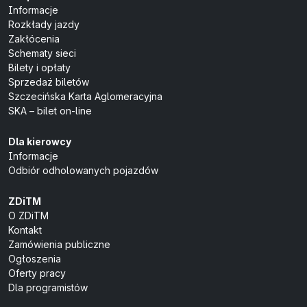
Informacje
Rozkłady jazdy
Zakłócenia
Schematy sieci
Bilety i opłaty
Sprzedaż biletów
Szczecińska Karta Aglomeracyjna
SKA – bilet on-line
Dla kierowcy
Informacje
Odbiór odholowanych pojazdów
ZDiTM
O ZDiTM
Kontakt
Zamówienia publiczne
Ogłoszenia
Oferty pracy
Dla programistów