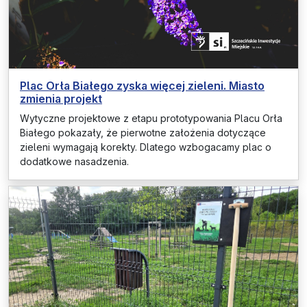
Plac Orła Białego zyska więcej zieleni. Miasto
zmienia projekt
Wytyczne projektowe z etapu prototypowania Placu Orła
Białego pokazały, że pierwotne założenia dotyczące
zieleni wymagają korekty. Dlatego wzbogacamy plac o
dodatkowe nasadzenia.