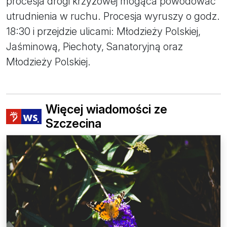
procesja drogi krzyżowej mogąca powodować
utrudnienia w ruchu. Procesja wyruszy o godz.
18:30 i przejdzie ulicami: Młodzieży Polskiej,
Jaśminową, Piechoty, Sanatoryjną oraz
Młodzieży Polskiej.
Więcej wiadomości ze
Szczecina