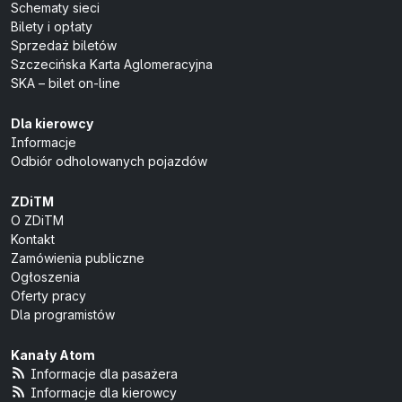
Schematy sieci
Bilety i opłaty
Sprzedaż biletów
Szczecińska Karta Aglomeracyjna
SKA – bilet on-line
Dla kierowcy
Informacje
Odbiór odholowanych pojazdów
ZDiTM
O ZDiTM
Kontakt
Zamówienia publiczne
Ogłoszenia
Oferty pracy
Dla programistów
Kanały Atom
Informacje dla pasażera
Informacje dla kierowcy