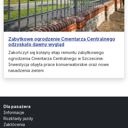
Zabytkowe ogrodzenie Cmentarza Centralnego
odzyskało dawny wygląd
Zakończył się kolejny etap remontu zabytkowego
ogrodzenia Cmentarza Centralnego w Szczecinie.
Inwestycja objęła prace konserwatorskie oraz nowe
nasadzenia zieleni
Dla pasażera
Informacje
Rozkłady jazdy
Zakłócenia