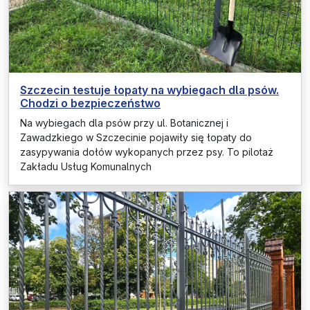
Szczecin testuje łopaty na wybiegach dla psów.
Chodzi o bezpieczeństwo
Na wybiegach dla psów przy ul. Botanicznej i
Zawadzkiego w Szczecinie pojawiły się łopaty do
zasypywania dołów wykopanych przez psy. To pilotaż
Zakładu Usług Komunalnych