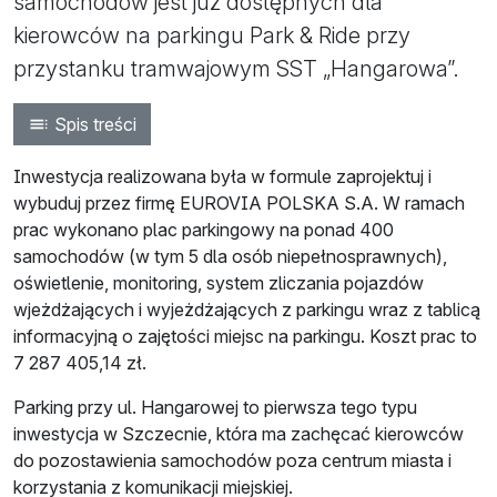
samochodów jest już dostępnych dla
kierowców na parkingu Park & Ride przy
przystanku tramwajowym SST „Hangarowa”.
Spis treści
Inwestycja realizowana była w formule zaprojektuj i
wybuduj przez firmę EUROVIA POLSKA S.A. W ramach
prac wykonano plac parkingowy na ponad 400
samochodów (w tym 5 dla osób niepełnosprawnych),
oświetlenie, monitoring, system zliczania pojazdów
wjeżdżających i wyjeżdżających z parkingu wraz z tablicą
informacyjną o zajętości miejsc na parkingu. Koszt prac to
7 287 405,14 zł.
Parking przy ul. Hangarowej to pierwsza tego typu
inwestycja w Szczecnie, która ma zachęcać kierowców
do pozostawienia samochodów poza centrum miasta i
korzystania z komunikacji miejskiej.