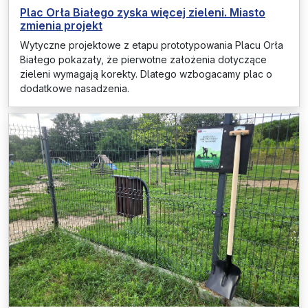
Plac Orła Białego zyska więcej zieleni. Miasto
zmienia projekt
Wytyczne projektowe z etapu prototypowania Placu Orła
Białego pokazały, że pierwotne założenia dotyczące
zieleni wymagają korekty. Dlatego wzbogacamy plac o
dodatkowe nasadzenia.