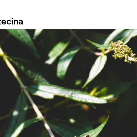
zecina