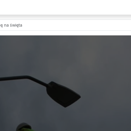
ię na święta