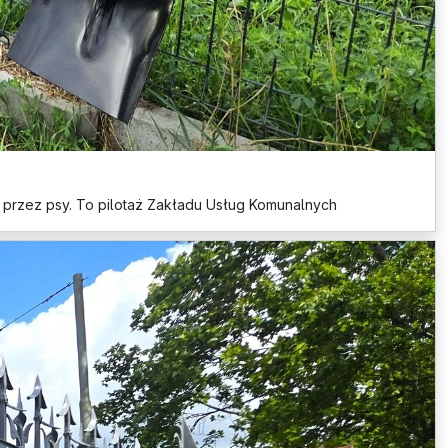
 przez psy. To pilotaż Zakładu Usług Komunalnych