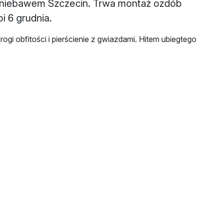
li niebawem Szczecin. Trwa montaż ozdób
i 6 grudnia.
gi obfitości i pierścienie z gwiazdami. Hitem ubiegłego