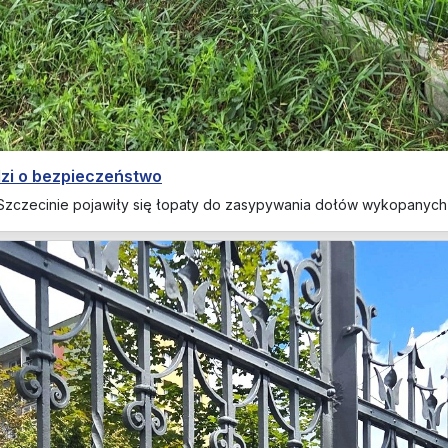
dzi o bezpieczeństwo
 Szczecinie pojawiły się łopaty do zasypywania dołów wykopanych