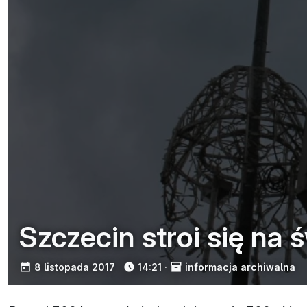
Szczecin stroi się na 
opublikowano:
8 listopada 2017
14:21
·
informacja archiwalna