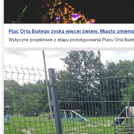
Plac Orła Białego zyska więcej zieleni. Miasto zmienia
Wytyczne projektowe z etapu prototypowania Placu Orła Biał