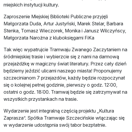
miejskich instytucji kultury.
Zaproszenie Miejskiej Biblioteki Publiczne przyjęli
Małgorzata Duda, Artur Justyński, Marek Stelar, Barbara
Stenka, Tomasz Wieczorek, Monika i Janusz Wilczyńscy,
Małgorzata Narożna z kluboksięgarni FiKa
Tak więc wypatrujcie Tramwaju Zwanego Zaczytaniem na
śródmiejskiej trasie i wybierzcie się z nami na darmową
przejażdżkę w magiczny świat literatury. Przez cały dzień
będziemy jeździć ulicami naszego miasta! Proponujemy
szczecinianom 7 przejazdów, każdy będzie rozpoczynał
się o kolejnej pełnej godzinie, pierwszy o godz. 12:00,
ostatni o godz. 18:00. Tramwaj będzie się zatrzymywał na
wszystkich przystankach na trasie.
Wydarzenie jest integralną częścią projektu „Kultura
Zaprasza”. Spółka Tramwaje Szczecińskie włączając się
w wydarzenie udostępnia swój tabor bezpłatnie.