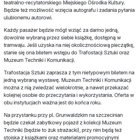
teatralno-recytatorskiego Miejskiego Ośrodka Kultury.
Będzie też możliwość wzięcia autografu i zadania pytania
ulubionemu autorowi.
Każdy pasażer będzie mógł wziąć za darmo jedną,
dowolnie wybraną przez siebie książkę, dostępną w
tramwaju. Jeśli uzyska na niej okolicznościową pieczątkę,
stanie się ona biletem wstępu do Trafostacji Sztuki oraz
Muzeum Techniki i Komunikacji.
Trafostacja Sztuki zaprasza z tym nietypowym biletem na
jedną wybraną wystawę. Muzeum Techniki i Komunikacji
można z nią zwiedzać wielokrotnie, a nawet przekazać
kolejnej osobie do przeczytania i wykorzystania. Oferta w
obu instytucjach ważna jest do końca roku.
Na przystanku przy pl. Grunwaldzkim na szczecinian
będzie czekał zabytkowy pojazd z kolekcji Muzeum
Techniki (będzie to żuk strażacki), przy nim będą też
stoiska z książkami oraz materiałami promocyjnymi