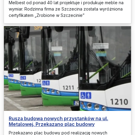
Melbest od ponad 40 lat projektuje i produkuje meble na
wymiar. Rodzinna firma ze Szczecina została wyróżniona
certyfikatem „Zrobione w Szczecinie”
Rusza budowa nowych przystanków na ul.
Metalowej. Przekazano plac budowy
Przekazano plac budowy pod realizację nowych