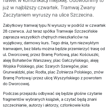
nawet w komunikacji miejskiej. Udowodnimy to
już w najbliższy czwartek. Tramwaj Zwany
Zaczytaniem wyruszy na ulice Szczecina.
Zabytkowy tramwaj typu N wyruszy w podróż w czwartek
28 czerwca. Już teraz spółka Tramwaje Szczecińskie
zaprasza wszystkich chętnych mieszkańców na
wyjątkowy, darmowy kurs. Tego dnia, tym niezwykłym
tramwajem, bez biletu można będzie przemierzyć trasę od
ul. Dworcowej, przez Bramę Portową, plac Kościuszki,
aleję Bohaterów Warszawy, plac Gałczyńskiego, aleję
Wojska Polskiego, plac Szarych Szeregów, plac
Grunwaldzki, plac Rodła, plac Żołnierza Polskiego, znów
Bramę Portową i przez ulicę Wyszyńskiego z powrotem
do Dworcowej.
Podczas przejazdu odbywać się będzie głośne czytanie
fragmentów wybranych książek, a czytać będą znani
szczecinianie, autorzy i aktorzy, członkowie koła