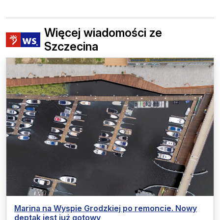
Więcej wiadomości ze
Szczecina
Marina na Wyspie Grodzkiej po remoncie. Nowy
deptak jest już gotowy